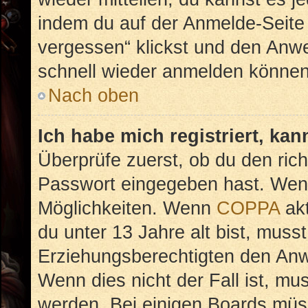
indem du auf der Anmelde-Seite
vergessen“ klickst und den Anwei
schnell wieder anmelden können
Nach oben
Ich habe mich registriert, ka
Überprüfe zuerst, ob du den ric
Passwort eingegeben hast. Wenn
Möglichkeiten. Wenn
COPPA
akt
du unter 13 Jahre alt bist, musst
Erziehungsberechtigten den Anwe
Wenn dies nicht der Fall ist, mus
werden. Bei einigen Boards müs