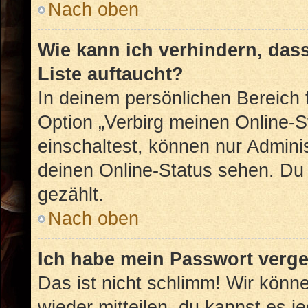
Nach oben
Wie kann ich verhindern, das
Liste auftaucht?
In deinem persönlichen Bereich f
Option „Verbirg meinen Online-S
einschaltest, können nur Admini
deinen Online-Status sehen. Du 
gezählt.
Nach oben
Ich habe mein Passwort verg
Das ist nicht schlimm! Wir könne
wieder mitteilen, du kannst es 