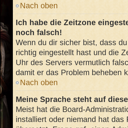
Nach oben
Ich habe die Zeitzone eingest
noch falsch!
Wenn du dir sicher bist, dass d
richtig eingestellt hast und die Z
Uhr des Servers vermutlich falsc
damit er das Problem beheben 
Nach oben
Meine Sprache steht auf dies
Meist hat die Board-Administrat
installiert oder niemand hat das