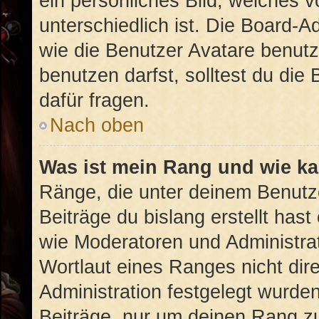
ein persönliches Bild, welches 
unterschiedlich ist. Die Board-
wie die Benutzer Avatare benut
benutzen darfst, solltest du di
dafür fragen.
Nach oben
Was ist mein Rang und wie ka
Ränge, die unter deinem Benutz
Beiträge du bislang erstellt hast
wie Moderatoren und Administra
Wortlaut eines Ranges nicht dire
Administration festgelegt wurden
Beiträge, nur um deinen Rang z