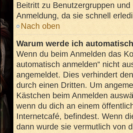
Beitritt zu Benutzergruppen und 
Anmeldung, da sie schnell erledig
Nach oben
Warum werde ich automatisc
Wenn du beim Anmelden das Kon
automatisch anmelden“ nicht ausw
angemeldet. Dies verhindert de
durch einen Dritten. Um angemel
Kästchen beim Anmelden auswähl
wenn du dich an einem öffentlic
Internetcafé, befindest. Wenn di
dann wurde sie vermutlich von d