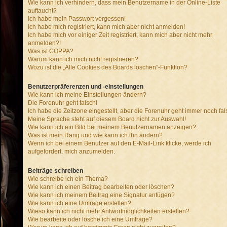
Wie kann ich verhindern, dass mein Benutzername in der Online-Liste
auftaucht?
Ich habe mein Passwort vergessen!
Ich habe mich registriert, kann mich aber nicht anmelden!
Ich habe mich vor einiger Zeit registriert, kann mich aber nicht mehr
anmelden?!
Was ist COPPA?
Warum kann ich mich nicht registrieren?
Wozu ist die „Alle Cookies des Boards löschen“-Funktion?
Benutzerpräferenzen und -einstellungen
Wie kann ich meine Einstellungen ändern?
Die Forenuhr geht falsch!
Ich habe die Zeitzone eingestellt, aber die Forenuhr geht immer noch fal
Meine Sprache steht auf diesem Board nicht zur Auswahl!
Wie kann ich ein Bild bei meinem Benutzernamen anzeigen?
Was ist mein Rang und wie kann ich ihn ändern?
Wenn ich bei einem Benutzer auf den E-Mail-Link klicke, werde ich
aufgefordert, mich anzumelden.
Beiträge schreiben
Wie schreibe ich ein Thema?
Wie kann ich einen Beitrag bearbeiten oder löschen?
Wie kann ich meinem Beitrag eine Signatur anfügen?
Wie kann ich eine Umfrage erstellen?
Wieso kann ich nicht mehr Antwortmöglichkeiten erstellen?
Wie bearbeite oder lösche ich eine Umfrage?