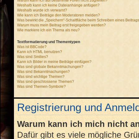
Warum kann ich auf bestimmte Foren nicht zugreifen?
Weshalb kann ich keine Dateianhänge anfügen?
Weshalb wurde ich verwarnt?
Wie kann ich Beiträge den Moderatoren melden?
Was bewirkt die „Speichern“-Schaltfläche beim Schreiben eines Beitrag
Warum muss mein Beitrag erst freigegeben werden?
Wie markiere ich ein Thema als neu?
Textformatierung und Thementypen
Was ist BBCode?
Kann ich HTML benutzen?
Was sind Smilies?
Kann ich Bilder in meine Beiträge einfügen?
Was sind globale Bekanntmachungen?
Was sind Bekanntmachungen?
Was sind wichtige Themen?
Was sind geschlossene Themen?
Was sind Themen-Symbole?
Registrierung und Anmel
Warum kann ich mich nicht 
Dafür gibt es viele mögliche Gr