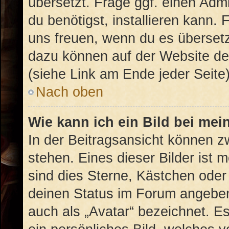
übersetzt. Frage ggf. einen Admi
du benötigst, installieren kann. 
uns freuen, wenn du es überset
dazu können auf der Website d
(siehe Link am Ende jeder Seite)
Nach oben
Wie kann ich ein Bild bei m
In der Beitragsansicht können 
stehen. Eines dieser Bilder ist 
sind dies Sterne, Kästchen oder
deinen Status im Forum angeben.
auch als „Avatar“ bezeichnet. Es