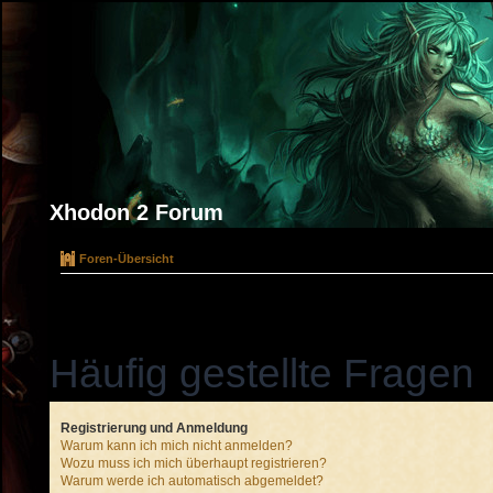
Xhodon 2 Forum
Foren-Übersicht
Häufig gestellte Fragen
Registrierung und Anmeldung
Warum kann ich mich nicht anmelden?
Wozu muss ich mich überhaupt registrieren?
Warum werde ich automatisch abgemeldet?