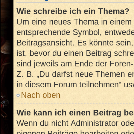
Wie schreibe ich ein Thema?
Um eine neues Thema in einem F
entsprechende Symbol, entweder
Beitragsansicht. Es könnte sein,
ist, bevor du einen Beitrag sch
sind jeweils am Ende der Foren- 
Z. B. „Du darfst neue Themen er
in diesem Forum teilnehmen“ us
Nach oben
Wie kann ich einen Beitrag b
Wenn du nicht Administrator ode
eigenen Beiträge bearbeiten ode