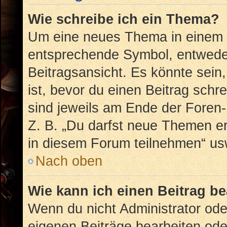
Wie schreibe ich ein Thema?
Um eine neues Thema in einem F
entsprechende Symbol, entweder
Beitragsansicht. Es könnte sein,
ist, bevor du einen Beitrag sch
sind jeweils am Ende der Foren- 
Z. B. „Du darfst neue Themen er
in diesem Forum teilnehmen“ us
Nach oben
Wie kann ich einen Beitrag b
Wenn du nicht Administrator ode
eigenen Beiträge bearbeiten ode