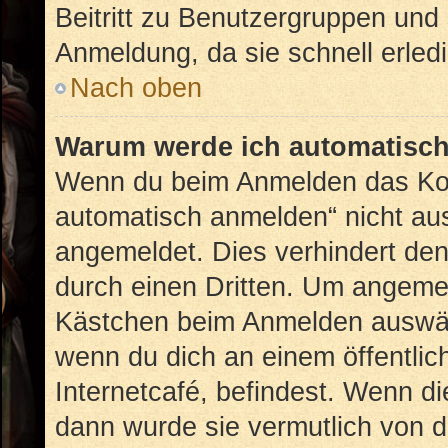
Beitritt zu Benutzergruppen und 
Anmeldung, da sie schnell erledig
Nach oben
Warum werde ich automatisc
Wenn du beim Anmelden das Kon
automatisch anmelden“ nicht ausw
angemeldet. Dies verhindert de
durch einen Dritten. Um angemel
Kästchen beim Anmelden auswähl
wenn du dich an einem öffentlic
Internetcafé, befindest. Wenn di
dann wurde sie vermutlich von d