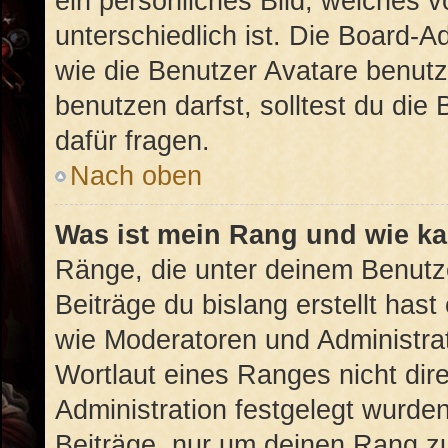
ein persönliches Bild, welches 
unterschiedlich ist. Die Board-
wie die Benutzer Avatare benut
benutzen darfst, solltest du di
dafür fragen.
Nach oben
Was ist mein Rang und wie ka
Ränge, die unter deinem Benutz
Beiträge du bislang erstellt hast
wie Moderatoren und Administra
Wortlaut eines Ranges nicht dire
Administration festgelegt wurden
Beiträge, nur um deinen Rang z