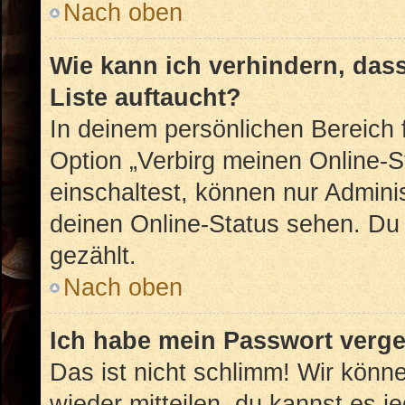
Nach oben
Wie kann ich verhindern, das
Liste auftaucht?
In deinem persönlichen Bereich f
Option „Verbirg meinen Online-S
einschaltest, können nur Admini
deinen Online-Status sehen. Du 
gezählt.
Nach oben
Ich habe mein Passwort verg
Das ist nicht schlimm! Wir könne
wieder mitteilen, du kannst es 