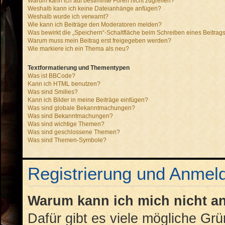
Warum kann ich auf bestimmte Foren nicht zugreifen?
Weshalb kann ich keine Dateianhänge anfügen?
Weshalb wurde ich verwarnt?
Wie kann ich Beiträge den Moderatoren melden?
Was bewirkt die „Speichern“-Schaltfläche beim Schreiben eines Beitrag
Warum muss mein Beitrag erst freigegeben werden?
Wie markiere ich ein Thema als neu?
Textformatierung und Thementypen
Was ist BBCode?
Kann ich HTML benutzen?
Was sind Smilies?
Kann ich Bilder in meine Beiträge einfügen?
Was sind globale Bekanntmachungen?
Was sind Bekanntmachungen?
Was sind wichtige Themen?
Was sind geschlossene Themen?
Was sind Themen-Symbole?
Registrierung und Anmel
Warum kann ich mich nicht 
Dafür gibt es viele mögliche Gr