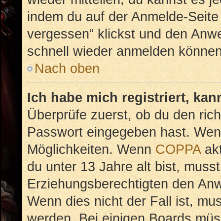
indem du auf der Anmelde-Seite
vergessen“ klickst und den Anwei
schnell wieder anmelden können
Nach oben
Ich habe mich registriert, ka
Überprüfe zuerst, ob du den ric
Passwort eingegeben hast. Wenn
Möglichkeiten. Wenn
COPPA
akt
du unter 13 Jahre alt bist, musst
Erziehungsberechtigten den Anwe
Wenn dies nicht der Fall ist, mus
werden. Bei einigen Boards müs