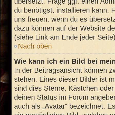
übersetzt. Frage ggf. einen Admi
du benötigst, installieren kann. 
uns freuen, wenn du es überset
dazu können auf der Website d
(siehe Link am Ende jeder Seite)
Nach oben
Wie kann ich ein Bild bei m
In der Beitragsansicht können 
stehen. Eines dieser Bilder ist 
sind dies Sterne, Kästchen oder
deinen Status im Forum angeben.
auch als „Avatar“ bezeichnet. Es