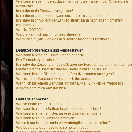
Wie kann ich verhindern, dass mein Benutzername in der Online-Liste
auftaucht?
Ich habe mein Passwort vergessen!
Ich habe mich registriert, kann mich aber nicht anmelden!
Ich habe mich vor einiger Zeit registriert, kann mich aber nicht mehr
anmelden?!
Was ist COPPA?
Warum kann ich mich nicht registrieren?
Wozu ist die „Alle Cookies des Boards löschen“-Funktion?
Benutzerpräferenzen und -einstellungen
Wie kann ich meine Einstellungen ändern?
Die Forenuhr geht falsch!
Ich habe die Zeitzone eingestellt, aber die Forenuhr geht immer noch fal
Meine Sprache steht auf diesem Board nicht zur Auswahl!
Wie kann ich ein Bild bei meinem Benutzernamen anzeigen?
Was ist mein Rang und wie kann ich ihn ändern?
Wenn ich bei einem Benutzer auf den E-Mail-Link klicke, werde ich
aufgefordert, mich anzumelden.
Beiträge schreiben
Wie schreibe ich ein Thema?
Wie kann ich einen Beitrag bearbeiten oder löschen?
Wie kann ich meinem Beitrag eine Signatur anfügen?
Wie kann ich eine Umfrage erstellen?
Wieso kann ich nicht mehr Antwortmöglichkeiten erstellen?
Wie bearbeite oder lösche ich eine Umfrage?