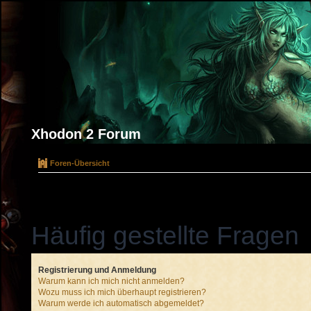
Xhodon 2 Forum
Foren-Übersicht
Häufig gestellte Fragen
Registrierung und Anmeldung
Warum kann ich mich nicht anmelden?
Wozu muss ich mich überhaupt registrieren?
Warum werde ich automatisch abgemeldet?