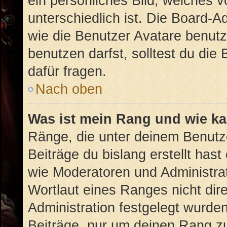
ein persönliches Bild, welches 
unterschiedlich ist. Die Board-
wie die Benutzer Avatare benut
benutzen darfst, solltest du di
dafür fragen.
Nach oben
Was ist mein Rang und wie ka
Ränge, die unter deinem Benutz
Beiträge du bislang erstellt hast
wie Moderatoren und Administra
Wortlaut eines Ranges nicht dire
Administration festgelegt wurden
Beiträge, nur um deinen Rang z