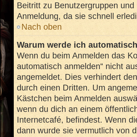
Beitritt zu Benutzergruppen und 
Anmeldung, da sie schnell erledig
Nach oben
Warum werde ich automatisc
Wenn du beim Anmelden das Kon
automatisch anmelden“ nicht ausw
angemeldet. Dies verhindert de
durch einen Dritten. Um angemel
Kästchen beim Anmelden auswähl
wenn du dich an einem öffentlic
Internetcafé, befindest. Wenn di
dann wurde sie vermutlich von d