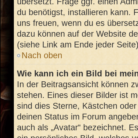
übersetzt. Frage ggf. einen Admi
du benötigst, installieren kann. 
uns freuen, wenn du es überset
dazu können auf der Website d
(siehe Link am Ende jeder Seite)
Nach oben
Wie kann ich ein Bild bei m
In der Beitragsansicht können 
stehen. Eines dieser Bilder ist 
sind dies Sterne, Kästchen oder
deinen Status im Forum angeben.
auch als „Avatar“ bezeichnet. Es