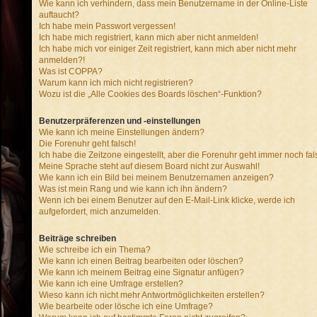
Wie kann ich verhindern, dass mein Benutzername in der Online-Liste
auftaucht?
Ich habe mein Passwort vergessen!
Ich habe mich registriert, kann mich aber nicht anmelden!
Ich habe mich vor einiger Zeit registriert, kann mich aber nicht mehr
anmelden?!
Was ist COPPA?
Warum kann ich mich nicht registrieren?
Wozu ist die „Alle Cookies des Boards löschen“-Funktion?
Benutzerpräferenzen und -einstellungen
Wie kann ich meine Einstellungen ändern?
Die Forenuhr geht falsch!
Ich habe die Zeitzone eingestellt, aber die Forenuhr geht immer noch fal
Meine Sprache steht auf diesem Board nicht zur Auswahl!
Wie kann ich ein Bild bei meinem Benutzernamen anzeigen?
Was ist mein Rang und wie kann ich ihn ändern?
Wenn ich bei einem Benutzer auf den E-Mail-Link klicke, werde ich
aufgefordert, mich anzumelden.
Beiträge schreiben
Wie schreibe ich ein Thema?
Wie kann ich einen Beitrag bearbeiten oder löschen?
Wie kann ich meinem Beitrag eine Signatur anfügen?
Wie kann ich eine Umfrage erstellen?
Wieso kann ich nicht mehr Antwortmöglichkeiten erstellen?
Wie bearbeite oder lösche ich eine Umfrage?