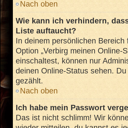
Nach oben
Wie kann ich verhindern, das
Liste auftaucht?
In deinem persönlichen Bereich f
Option „Verbirg meinen Online-S
einschaltest, können nur Admini
deinen Online-Status sehen. Du 
gezählt.
Nach oben
Ich habe mein Passwort verg
Das ist nicht schlimm! Wir könne
wieder mitteilen, du kannst es 