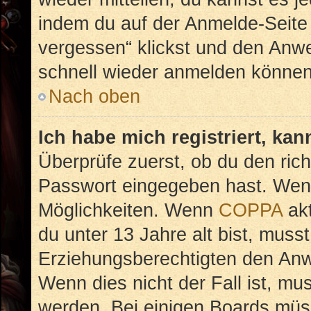
indem du auf der Anmelde-Seite
vergessen“ klickst und den Anwei
schnell wieder anmelden können
Nach oben
Ich habe mich registriert, ka
Überprüfe zuerst, ob du den ric
Passwort eingegeben hast. Wenn
Möglichkeiten. Wenn
COPPA
akt
du unter 13 Jahre alt bist, musst
Erziehungsberechtigten den Anwe
Wenn dies nicht der Fall ist, mus
werden. Bei einigen Boards müs