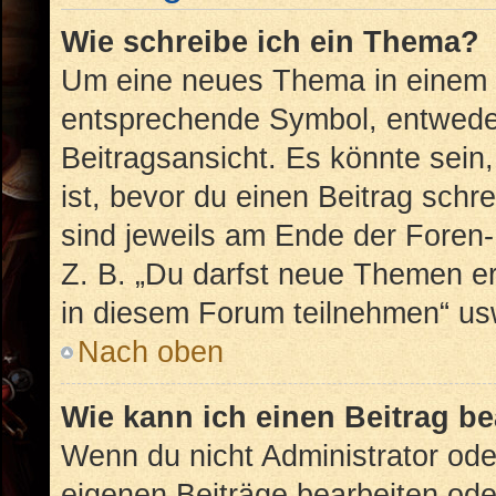
Wie schreibe ich ein Thema?
Um eine neues Thema in einem F
entsprechende Symbol, entweder
Beitragsansicht. Es könnte sein,
ist, bevor du einen Beitrag sch
sind jeweils am Ende der Foren- 
Z. B. „Du darfst neue Themen er
in diesem Forum teilnehmen“ us
Nach oben
Wie kann ich einen Beitrag b
Wenn du nicht Administrator ode
eigenen Beiträge bearbeiten ode