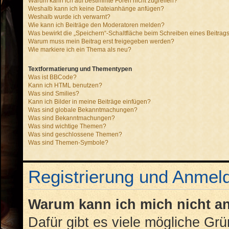
Warum kann ich auf bestimmte Foren nicht zugreifen?
Weshalb kann ich keine Dateianhänge anfügen?
Weshalb wurde ich verwarnt?
Wie kann ich Beiträge den Moderatoren melden?
Was bewirkt die „Speichern“-Schaltfläche beim Schreiben eines Beitrag
Warum muss mein Beitrag erst freigegeben werden?
Wie markiere ich ein Thema als neu?
Textformatierung und Thementypen
Was ist BBCode?
Kann ich HTML benutzen?
Was sind Smilies?
Kann ich Bilder in meine Beiträge einfügen?
Was sind globale Bekanntmachungen?
Was sind Bekanntmachungen?
Was sind wichtige Themen?
Was sind geschlossene Themen?
Was sind Themen-Symbole?
Registrierung und Anmel
Warum kann ich mich nicht 
Dafür gibt es viele mögliche Gr