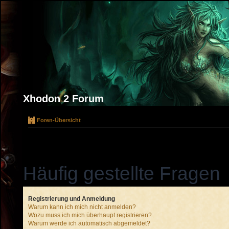
Xhodon 2 Forum
Foren-Übersicht
Häufig gestellte Fragen
Registrierung und Anmeldung
Warum kann ich mich nicht anmelden?
Wozu muss ich mich überhaupt registrieren?
Warum werde ich automatisch abgemeldet?