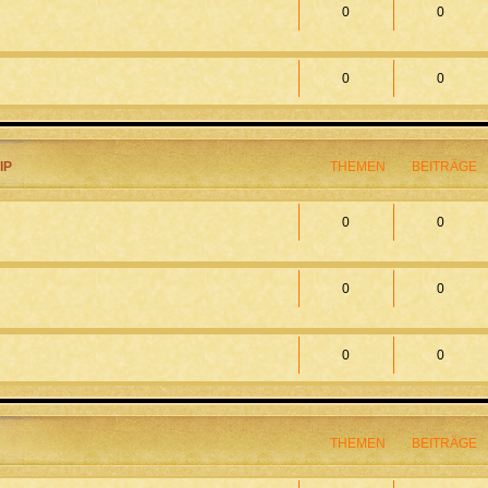
0
0
0
0
IP
THEMEN
BEITRÄGE
0
0
0
0
0
0
THEMEN
BEITRÄGE