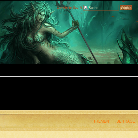
Erweiterte Suche
THEMEN
BEITRÄGE