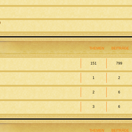
0
THEMEN
BEITRÄGE
151
799
1
2
2
6
3
6
THEMEN
BEITRÄGE