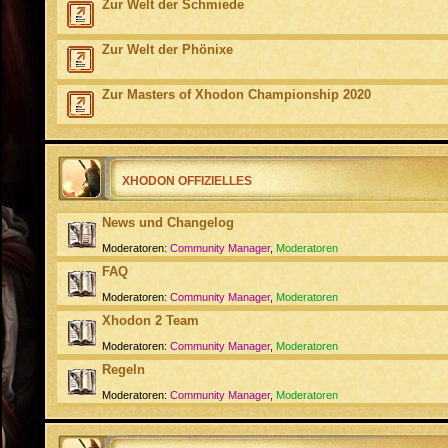
Zur Welt der Schmiede
Zur Welt der Phönixe
Zur Masters of Xhodon Championship 2020
XHODON OFFIZIELLES
News und Changelog
Moderatoren:
Community Manager
,
Moderatoren
FAQ
Moderatoren:
Community Manager
,
Moderatoren
Xhodon 2 Team
Moderatoren:
Community Manager
,
Moderatoren
Regeln
Moderatoren:
Community Manager
,
Moderatoren