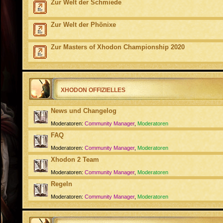
Zur Welt der Schmiede
Zur Welt der Phönixe
Zur Masters of Xhodon Championship 2020
XHODON OFFIZIELLES
News und Changelog
Moderatoren:
Community Manager
,
Moderatoren
FAQ
Moderatoren:
Community Manager
,
Moderatoren
Xhodon 2 Team
Moderatoren:
Community Manager
,
Moderatoren
Regeln
Moderatoren:
Community Manager
,
Moderatoren