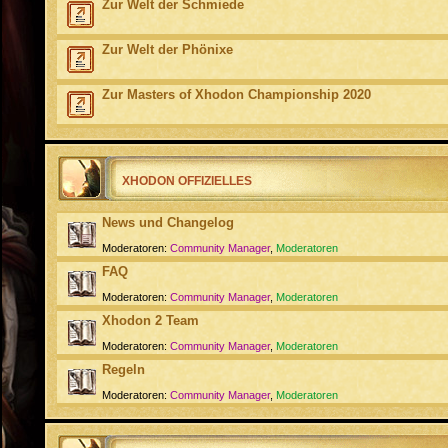
Zur Welt der Schmiede
Zur Welt der Phönixe
Zur Masters of Xhodon Championship 2020
XHODON OFFIZIELLES
News und Changelog
Moderatoren:
Community Manager
,
Moderatoren
FAQ
Moderatoren:
Community Manager
,
Moderatoren
Xhodon 2 Team
Moderatoren:
Community Manager
,
Moderatoren
Regeln
Moderatoren:
Community Manager
,
Moderatoren