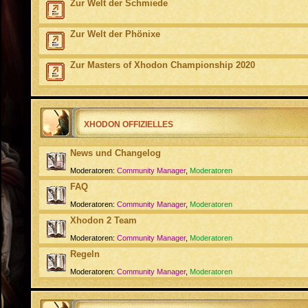
Zur Welt der Schmiede
Zur Welt der Phönixe
Zur Masters of Xhodon Championship 2020
XHODON OFFIZIELLES
News und Changelog
Moderatoren:
Community Manager
,
Moderatoren
FAQ
Moderatoren:
Community Manager
,
Moderatoren
Xhodon 2 Team
Moderatoren:
Community Manager
,
Moderatoren
Regeln
Moderatoren:
Community Manager
,
Moderatoren