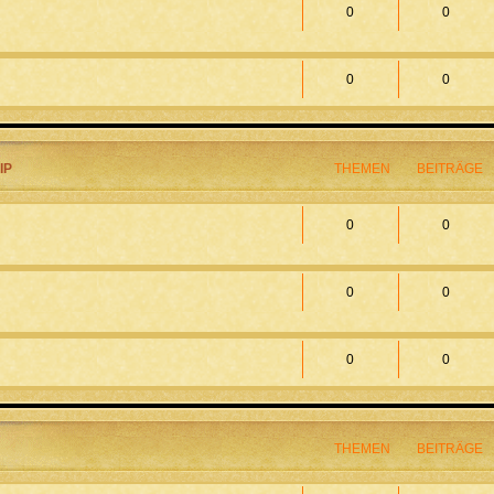
0
0
0
0
IP
THEMEN
BEITRÄGE
0
0
0
0
0
0
THEMEN
BEITRÄGE