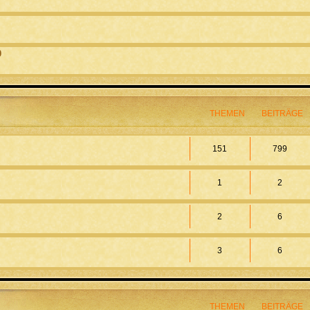
0
THEMEN
BEITRÄGE
151
799
1
2
2
6
3
6
THEMEN
BEITRÄGE