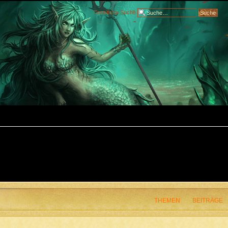
Erweiterte Suche
THEMEN
BEITRÄGE