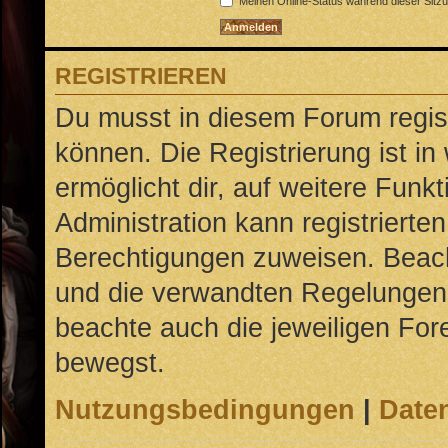
Meinen Online-Status während dieser Sitz
REGISTRIEREN
Du musst in diesem Forum regist
können. Die Registrierung ist in
ermöglicht dir, auf weitere Funk
Administration kann registrierte
Berechtigungen zuweisen. Beac
und die verwandten Regelungen, b
beachte auch die jeweiligen For
bewegst.
Nutzungsbedingungen
|
Daten