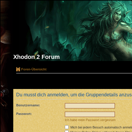
Xhodon 2 Forum
Foren-Übersicht
Du musst dich anmelden, um die Gruppendetails anzu
Benutzername:
Passwort:
Ich habe mein Passwort vergessen
Mich bei jedem Besuch automatisch anmel