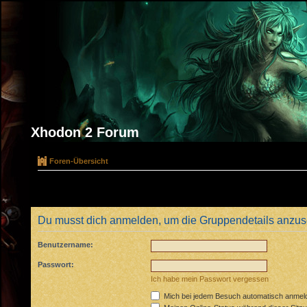
Xhodon 2 Forum
Foren-Übersicht
Du musst dich anmelden, um die Gruppendetails anzu
Benutzername:
Passwort:
Ich habe mein Passwort vergessen
Mich bei jedem Besuch automatisch anmel