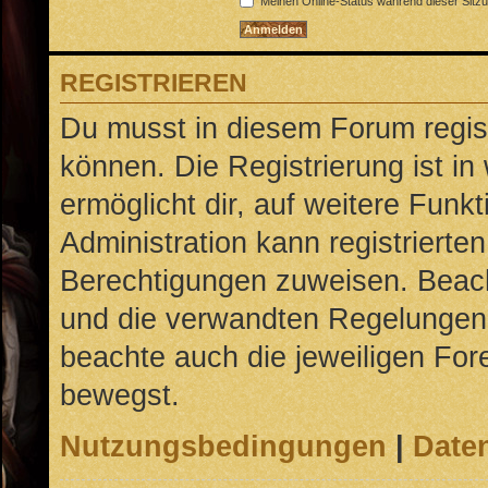
Meinen Online-Status während dieser Sitz
REGISTRIEREN
Du musst in diesem Forum regist
können. Die Registrierung ist in
ermöglicht dir, auf weitere Funk
Administration kann registrierte
Berechtigungen zuweisen. Beac
und die verwandten Regelungen, b
beachte auch die jeweiligen For
bewegst.
Nutzungsbedingungen
|
Daten