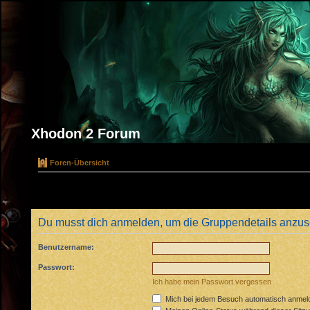
Xhodon 2 Forum
Foren-Übersicht
Du musst dich anmelden, um die Gruppendetails anzu
Benutzername:
Passwort:
Ich habe mein Passwort vergessen
Mich bei jedem Besuch automatisch anmel