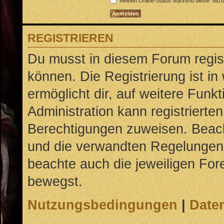
Meinen Online-Status während dieser Sitz
REGISTRIEREN
Du musst in diesem Forum regist
können. Die Registrierung ist in
ermöglicht dir, auf weitere Funk
Administration kann registrierte
Berechtigungen zuweisen. Beac
und die verwandten Regelungen, b
beachte auch die jeweiligen For
bewegst.
Nutzungsbedingungen
|
Daten