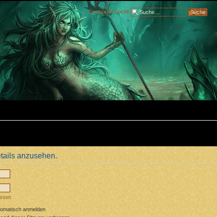
Erweiterte Suche
tails anzusehen.
essen
tomatisch anmelden