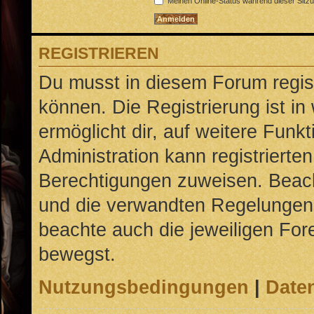
Meinen Online-Status während dieser Sitz
REGISTRIEREN
Du musst in diesem Forum regist
können. Die Registrierung ist in
ermöglicht dir, auf weitere Funk
Administration kann registrierte
Berechtigungen zuweisen. Beac
und die verwandten Regelungen, b
beachte auch die jeweiligen For
bewegst.
Nutzungsbedingungen
|
Daten