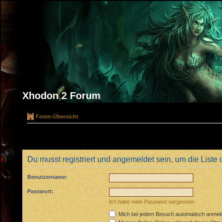
Xhodon 2 Forum
Foren-Übersicht
Du musst registriert und angemeldet sein, um die Liste
Benutzername:
Passwort:
Ich habe mein Passwort vergessen
Mich bei jedem Besuch automatisch anmel