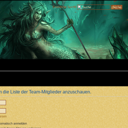
Erweiterte Suche
m die Liste der Team-Mitglieder anzuschauen.
essen
tomatisch anmelden