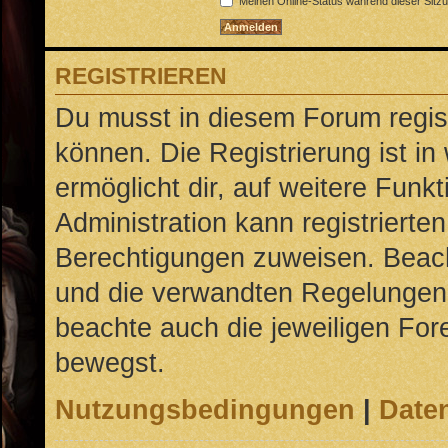
Meinen Online-Status während dieser Sitz
REGISTRIEREN
Du musst in diesem Forum regist
können. Die Registrierung ist in
ermöglicht dir, auf weitere Funk
Administration kann registrierte
Berechtigungen zuweisen. Beac
und die verwandten Regelungen, b
beachte auch die jeweiligen For
bewegst.
Nutzungsbedingungen
|
Daten