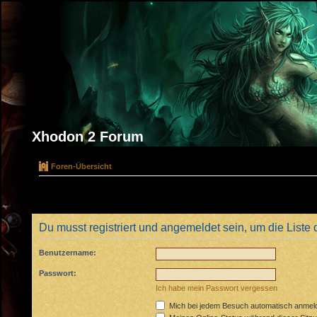
Xhodon 2 Forum
Foren-Übersicht
Du musst registriert und angemeldet sein, um die Liste
Benutzername:
Passwort:
Ich habe mein Passwort vergessen
Mich bei jedem Besuch automatisch anmel