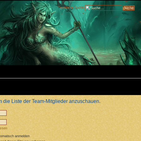
Erweiterte Suche
m die Liste der Team-Mitglieder anzuschauen.
essen
tomatisch anmelden