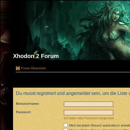
Xhodon 2 Forum
Foren-Übersicht
Du musst registriert und angemeldet sein, um die Liste
Benutzername:
Passwort:
Ich habe mein Passwort vergessen
Mich bei jedem Besuch automatisch anmel