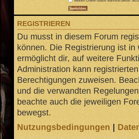
Meinen Online-Status während dieser Sitz
REGISTRIEREN
Du musst in diesem Forum regist
können. Die Registrierung ist in
ermöglicht dir, auf weitere Funk
Administration kann registrierte
Berechtigungen zuweisen. Beac
und die verwandten Regelungen, b
beachte auch die jeweiligen For
bewegst.
Nutzungsbedingungen
|
Daten