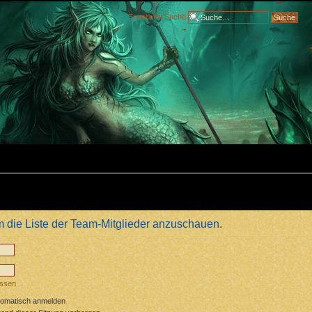
Erweiterte Suche
m die Liste der Team-Mitglieder anzuschauen.
essen
tomatisch anmelden