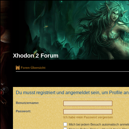
Xhodon 2 Forum
Foren-Übersicht
Du musst registriert und angemeldet sein, um Profile 
Benutzername:
Passwort:
Ich habe mein Passwort vergessen
Mich bei jedem Besuch automatisch anmel