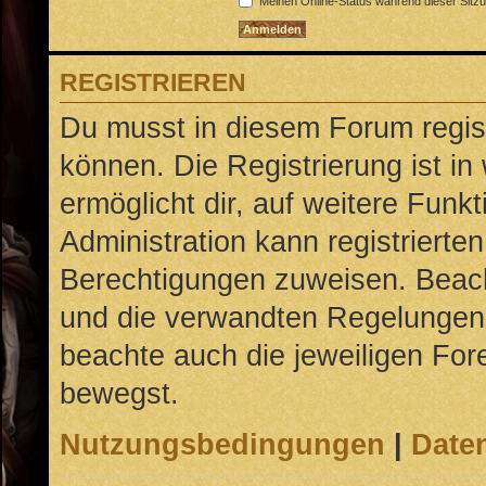
Meinen Online-Status während dieser Sitz
REGISTRIEREN
Du musst in diesem Forum regist
können. Die Registrierung ist in
ermöglicht dir, auf weitere Funk
Administration kann registrierte
Berechtigungen zuweisen. Beac
und die verwandten Regelungen, b
beachte auch die jeweiligen For
bewegst.
Nutzungsbedingungen
|
Daten