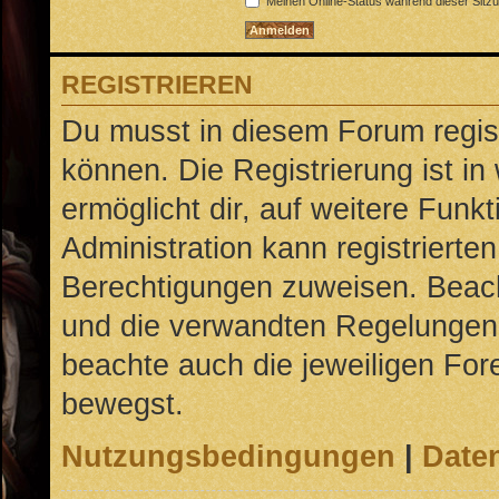
Meinen Online-Status während dieser Sitz
REGISTRIEREN
Du musst in diesem Forum regist
können. Die Registrierung ist in
ermöglicht dir, auf weitere Funk
Administration kann registrierte
Berechtigungen zuweisen. Beac
und die verwandten Regelungen, b
beachte auch die jeweiligen For
bewegst.
Nutzungsbedingungen
|
Daten