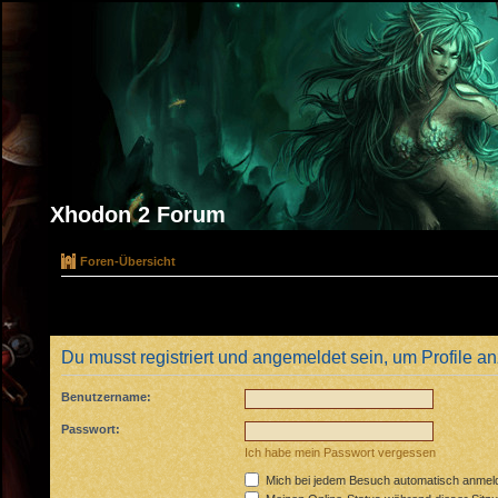
Xhodon 2 Forum
Foren-Übersicht
Du musst registriert und angemeldet sein, um Profile 
Benutzername:
Passwort:
Ich habe mein Passwort vergessen
Mich bei jedem Besuch automatisch anmel