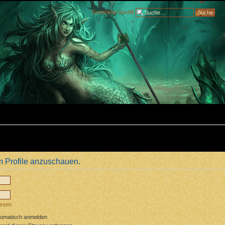
Erweiterte Suche
m Profile anzuschauen.
essen
tomatisch anmelden