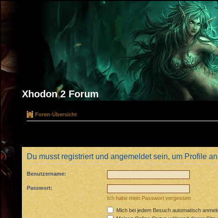
Xhodon 2 Forum
Foren-Übersicht
Du musst registriert und angemeldet sein, um Profile 
Benutzername:
Passwort:
Ich habe mein Passwort vergessen
Mich bei jedem Besuch automatisch anmel