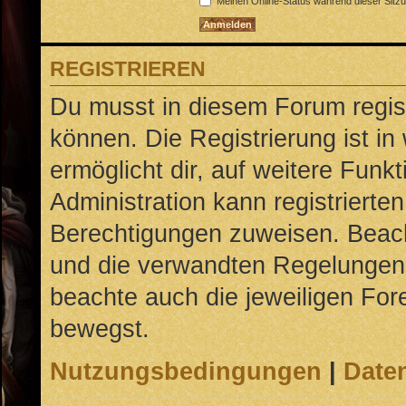
Meinen Online-Status während dieser Sitz
REGISTRIEREN
Du musst in diesem Forum regist
können. Die Registrierung ist in
ermöglicht dir, auf weitere Funk
Administration kann registrierte
Berechtigungen zuweisen. Beac
und die verwandten Regelungen, b
beachte auch die jeweiligen For
bewegst.
Nutzungsbedingungen
|
Daten