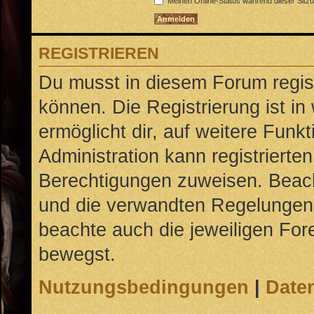
Meinen Online-Status während dieser Sitz
REGISTRIEREN
Du musst in diesem Forum regist
können. Die Registrierung ist in
ermöglicht dir, auf weitere Funk
Administration kann registrierte
Berechtigungen zuweisen. Beac
und die verwandten Regelungen, b
beachte auch die jeweiligen For
bewegst.
Nutzungsbedingungen
|
Daten