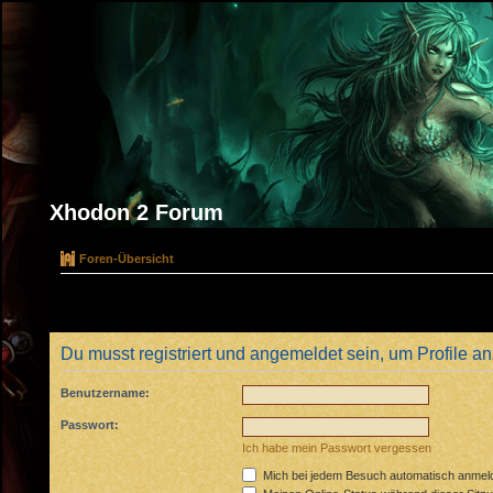
Xhodon 2 Forum
Foren-Übersicht
Du musst registriert und angemeldet sein, um Profile 
Benutzername:
Passwort:
Ich habe mein Passwort vergessen
Mich bei jedem Besuch automatisch anmel