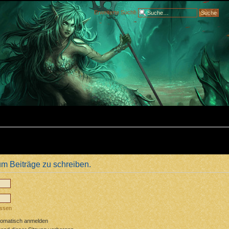
Erweiterte Suche
m Beiträge zu schreiben.
essen
tomatisch anmelden