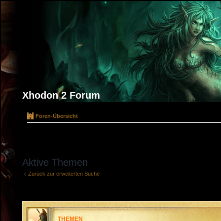
Xhodon 2 Forum
Foren-Übersicht
Aktive Themen
Zurück zur erweiterten Suche
THEMEN