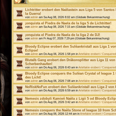
Lichtritter erobert den Naèlastein aus Liga 5 von Santos
la Guerra!
von
admin
am Sa Aug 08, 2026 8:02 am (Globale Bekanntmachung)
¡onquista el Piedra de Naela de la liga 5 de Lichtritter!
von
admin
am Sa Aug 08, 2026 7:15 am (Globale Bekanntmachung)
¡onquista el Piedra de Naela de la liga 2 de DJ!
von
admin
am Fr Aug 07, 2026 7:29 pm (Globale Bekanntmachung)
Bloody Eclipse erobert den Sulèankristall aus Liga 1 vo
Eclipse!
von
admin
am Do Aug 06, 2026 1:58 pm in
Artefakte erobert / Conquered 
Blutalb Gang erobert den Drákonsplitter aus Liga 11 von
Scherbenhaufen!
von
admin
am Do Aug 06, 2026 8:43 am in
Artefakte erobert / Conquered 
Bloody Eclipse conquers the Sulèan Crystal of league 1 
des Licht!
von
admin
am Do Aug 06, 2026 7:08 am in
Artefakte erobert / Conquered 
NoRiskNoFun erobert den Sulèankristall aus Liga 2 von 
von
admin
am Do Aug 06, 2026 6:59 am in
Artefakte erobert / Conquered 
Nemesis zdobyli Kamień Naèla z Ligii 5 od Bloody Eclip
von
admin
am Do Aug 06, 2026 3:42 am in
Artefakte erobert / Conquered 
Nemesis conquers the Naèla Stone of league 10 from Sc
von
admin
am Do Aug 06, 2026 12:44 am in
Artefakte erobert / Conquere