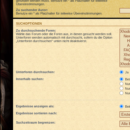
gefunden werden muss. Benutze ein * als Platzhalter für teilweise
Übereinstimmungen.
Zu suchender Autor:
Benutze ein * als Platzhalter für teilweise Übereinstimmungen.
SUCHOPTIONEN
Zu durchsuchende Foren:
Wähle das Forum oder die Foren aus, in denen gesucht werden soll.
Unterforen werden automatisch mit durchsucht, sofern du die Option
„Unterforen durchsuchen“ unten nicht deaktivierst.
Unterforen durchsuchen:
Ja
Innerhalb suchen:
Betr
Nur 
Nur
Nur
Ergebnisse anzeigen als:
Bei
Ergebnisse sortieren nach:
Suchzeitraum begrenzen: