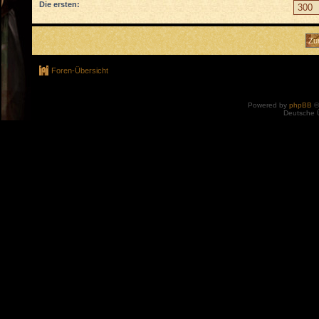
Die ersten:
Foren-Übersicht
Powered by
phpBB
©
Deutsche 