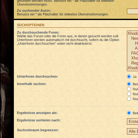
gefunden werden muss. Benutze ein * als Platzhalter für teilweise
Übereinstimmungen.
Zu suchender Autor:
Benutze ein * als Platzhalter für teilweise Übereinstimmungen.
SUCHOPTIONEN
Zu durchsuchende Foren:
Wähle das Forum oder die Foren aus, in denen gesucht werden soll.
Unterforen werden automatisch mit durchsucht, sofern du die Option
„Unterforen durchsuchen“ unten nicht deaktivierst.
Unterforen durchsuchen:
Ja
Innerhalb suchen:
Betr
Nur 
Nur
Nur
Ergebnisse anzeigen als:
Bei
Ergebnisse sortieren nach:
Suchzeitraum begrenzen: