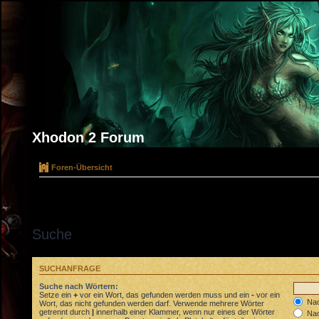
Xhodon 2 Forum
Foren-Übersicht
Suche
SUCHANFRAGE
Suche nach Wörtern:
Setze ein
+
vor ein Wort, das gefunden werden muss und ein
-
vor ein
Nac
Wort, das nicht gefunden werden darf. Verwende mehrere Wörter
getrennt durch
|
innerhalb einer Klammer, wenn nur eines der Wörter
Nac