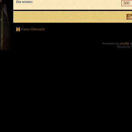
Die ersten:
Foren-Übersicht
Powered by
phpBB
©
Deutsche 