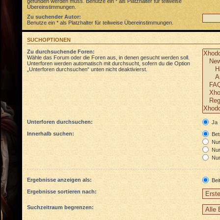
gefunden werden muss. Benutze ein * als Platzhalter für teilweise
Übereinstimmungen.
Zu suchender Autor:
Benutze ein * als Platzhalter für teilweise Übereinstimmungen.
SUCHOPTIONEN
Zu durchsuchende Foren:
Wähle das Forum oder die Foren aus, in denen gesucht werden soll.
Unterforen werden automatisch mit durchsucht, sofern du die Option
„Unterforen durchsuchen“ unten nicht deaktivierst.
Unterforen durchsuchen:
Ja
Innerhalb suchen:
Betr
Nur 
Nur
Nur
Ergebnisse anzeigen als:
Bei
Ergebnisse sortieren nach:
Suchzeitraum begrenzen: