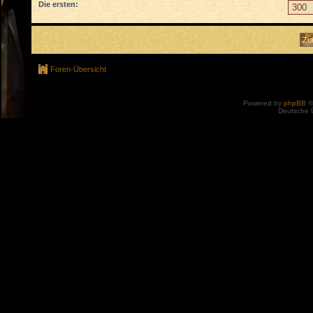
Die ersten:
Foren-Übersicht
Powered by
phpBB
©
Deutsche 