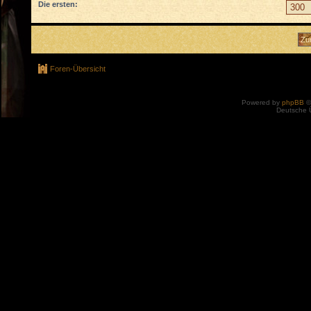
Die ersten:
Foren-Übersicht
Powered by
phpBB
©
Deutsche 