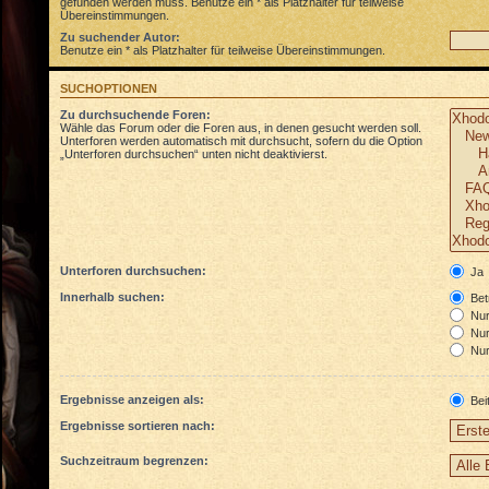
gefunden werden muss. Benutze ein * als Platzhalter für teilweise
Übereinstimmungen.
Zu suchender Autor:
Benutze ein * als Platzhalter für teilweise Übereinstimmungen.
SUCHOPTIONEN
Zu durchsuchende Foren:
Wähle das Forum oder die Foren aus, in denen gesucht werden soll.
Unterforen werden automatisch mit durchsucht, sofern du die Option
„Unterforen durchsuchen“ unten nicht deaktivierst.
Unterforen durchsuchen:
Ja
Innerhalb suchen:
Betr
Nur 
Nur
Nur
Ergebnisse anzeigen als:
Bei
Ergebnisse sortieren nach:
Suchzeitraum begrenzen: