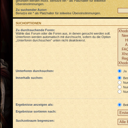
gefunden werden muss. Benutze ein * als Platzhalter für teilweise
Übereinstimmungen.
Zu suchender Autor:
Benutze ein * als Platzhalter für teilweise Übereinstimmungen.
SUCHOPTIONEN
Zu durchsuchende Foren:
Wähle das Forum oder die Foren aus, in denen gesucht werden soll.
Unterforen werden automatisch mit durchsucht, sofern du die Option
„Unterforen durchsuchen“ unten nicht deaktivierst.
Unterforen durchsuchen:
Ja
Innerhalb suchen:
Betr
Nur 
Nur
Nur
Ergebnisse anzeigen als:
Bei
Ergebnisse sortieren nach:
Suchzeitraum begrenzen: