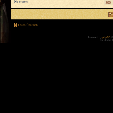
Die ersten:
Foren-Übersicht
Powered by
phpBB
©
Deutsche 