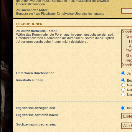
gefunden werden muss. Benutze ein * als Platzhalter für teilweise
Übereinstimmungen.
Zu suchender Autor:
Benutze ein * als Platzhalter für teilweise Übereinstimmungen.
SUCHOPTIONEN
Zu durchsuchende Foren:
Wähle das Forum oder die Foren aus, in denen gesucht werden soll.
Unterforen werden automatisch mit durchsucht, sofern du die Option
„Unterforen durchsuchen“ unten nicht deaktivierst.
Unterforen durchsuchen:
Ja
Innerhalb suchen:
Betr
Nur 
Nur
Nur
Ergebnisse anzeigen als:
Bei
Ergebnisse sortieren nach:
Suchzeitraum begrenzen: