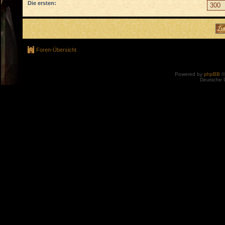
Die ersten:
Foren-Übersicht
Powered by
phpBB
©
Deutsche 