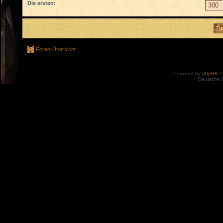
Die ersten:
Foren-Übersicht
Powered by
phpBB
©
Deutsche 