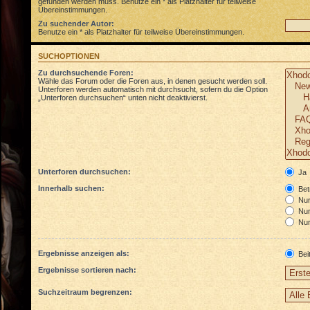
gefunden werden muss. Benutze ein * als Platzhalter für teilweise
Übereinstimmungen.
Zu suchender Autor:
Benutze ein * als Platzhalter für teilweise Übereinstimmungen.
SUCHOPTIONEN
Zu durchsuchende Foren:
Wähle das Forum oder die Foren aus, in denen gesucht werden soll.
Unterforen werden automatisch mit durchsucht, sofern du die Option
„Unterforen durchsuchen“ unten nicht deaktivierst.
Unterforen durchsuchen:
Ja
Innerhalb suchen:
Betr
Nur 
Nur
Nur
Ergebnisse anzeigen als:
Bei
Ergebnisse sortieren nach:
Suchzeitraum begrenzen: