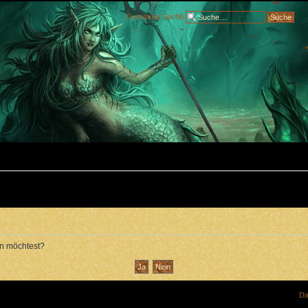
Erweiterte Suche
en möchtest?
Da