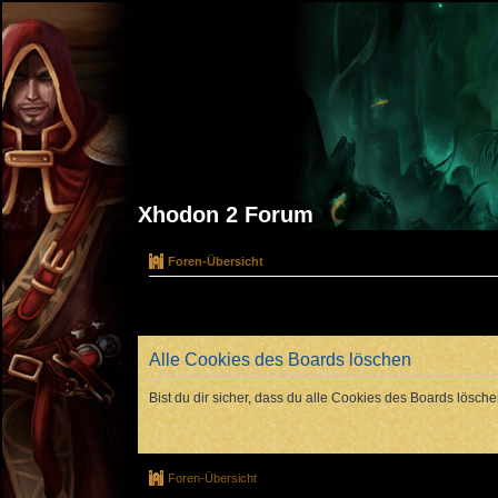
Xhodon 2 Forum
Foren-Übersicht
Alle Cookies des Boards löschen
Bist du dir sicher, dass du alle Cookies des Boards lösch
Foren-Übersicht