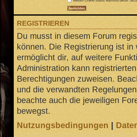
Meinen Online-Status während dieser Sitz
REGISTRIEREN
Du musst in diesem Forum regist
können. Die Registrierung ist in
ermöglicht dir, auf weitere Funk
Administration kann registrierte
Berechtigungen zuweisen. Beac
und die verwandten Regelungen, b
beachte auch die jeweiligen For
bewegst.
Nutzungsbedingungen
|
Daten