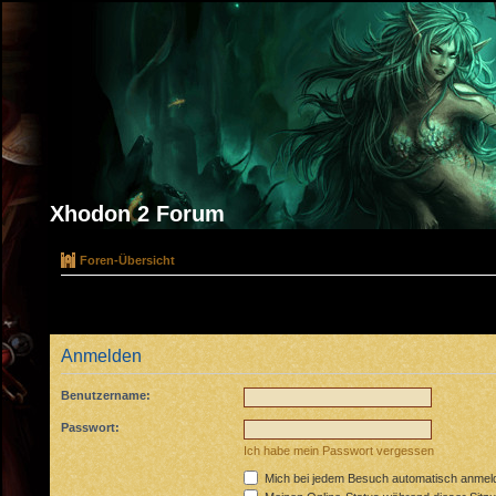
Xhodon 2 Forum
Foren-Übersicht
Anmelden
Benutzername:
Passwort:
Ich habe mein Passwort vergessen
Mich bei jedem Besuch automatisch anmel