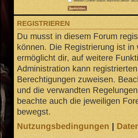
Meinen Online-Status während dieser Sitz
REGISTRIEREN
Du musst in diesem Forum regist
können. Die Registrierung ist in
ermöglicht dir, auf weitere Funk
Administration kann registrierte
Berechtigungen zuweisen. Beac
und die verwandten Regelungen, b
beachte auch die jeweiligen For
bewegst.
Nutzungsbedingungen
|
Daten