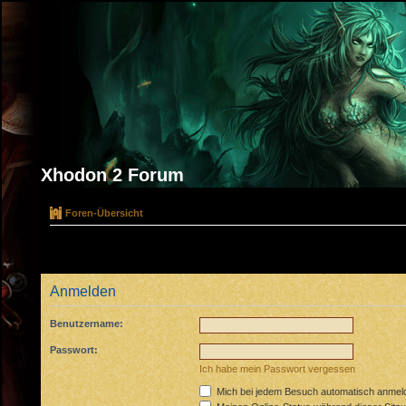
Xhodon 2 Forum
Foren-Übersicht
Anmelden
Benutzername:
Passwort:
Ich habe mein Passwort vergessen
Mich bei jedem Besuch automatisch anmel