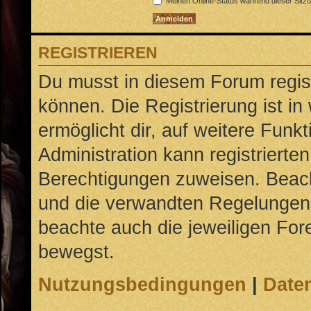
Meinen Online-Status während dieser Sitz
REGISTRIEREN
Du musst in diesem Forum regist
können. Die Registrierung ist in
ermöglicht dir, auf weitere Funk
Administration kann registrierte
Berechtigungen zuweisen. Beac
und die verwandten Regelungen, b
beachte auch die jeweiligen For
bewegst.
Nutzungsbedingungen
|
Daten