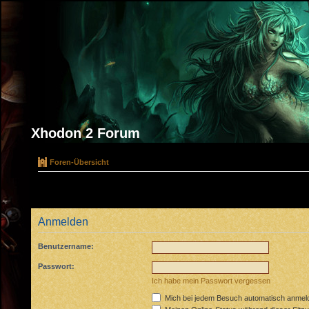
Xhodon 2 Forum
Foren-Übersicht
Anmelden
Benutzername:
Passwort:
Ich habe mein Passwort vergessen
Mich bei jedem Besuch automatisch anmel