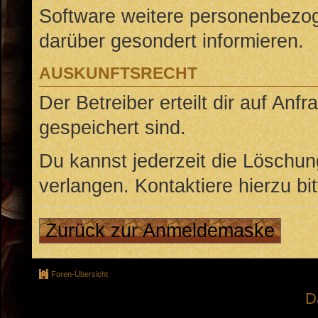
Software weitere personenbezoge
darüber gesondert informieren.
AUSKUNFTSRECHT
Der Betreiber erteilt dir auf An
gespeichert sind.
Du kannst jederzeit die Löschu
verlangen. Kontaktiere hierzu bit
Zurück zur Anmeldemaske
Foren-Übersicht
D