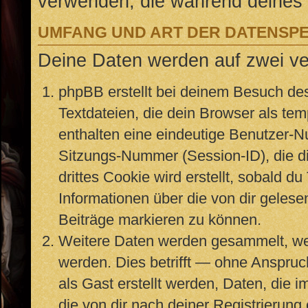
verwenden, die während deines
UMFANG UND ART DER DATENSP
Deine Daten werden auf zwei v
phpBB erstellt bei deinem Besuch de
Textdateien, die dein Browser als te
enthalten eine eindeutige Benutzer-
Sitzungs-Nummer (Session-ID), die d
drittes Cookie wird erstellt, sobald 
Informationen über die von dir geles
Beiträge markieren zu können.
Weitere Daten werden gesammelt, wen
werden. Dies betrifft — ohne Anspruch
als Gast erstellt werden, Daten, die
die von dir nach deiner Registrierung