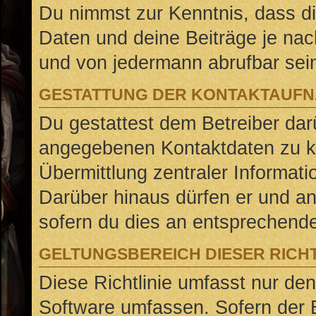
Du nimmst zur Kenntnis, dass di
Daten und deine Beiträge je nach
und von jedermann abrufbar sei
GESTATTUNG DER KONTAKTAUF
Du gestattest dem Betreiber darü
angegebenen Kontaktdaten zu ko
Übermittlung zentraler Informati
Darüber hinaus dürfen er und an
sofern du dies an entsprechender
GELTUNGSBEREICH DIESER RICHT
Diese Richtlinie umfasst nur den
Software umfassen. Sofern der B