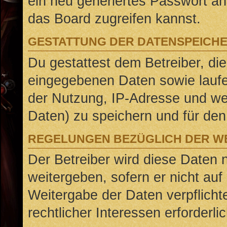
ein neu generiertes Passwort an
das Board zugreifen kannst.
GESTATTUNG DER DATENSPEICH
Du gestattest dem Betreiber, di
eingegebenen Daten sowie laufe
der Nutzung, IP-Adresse und we
Daten) zu speichern und für de
REGELUNGEN BEZÜGLICH DER WE
Der Betreiber wird diese Daten 
weitergeben, sofern er nicht au
Weitergabe der Daten verpflicht
rechtlicher Interessen erforderlic