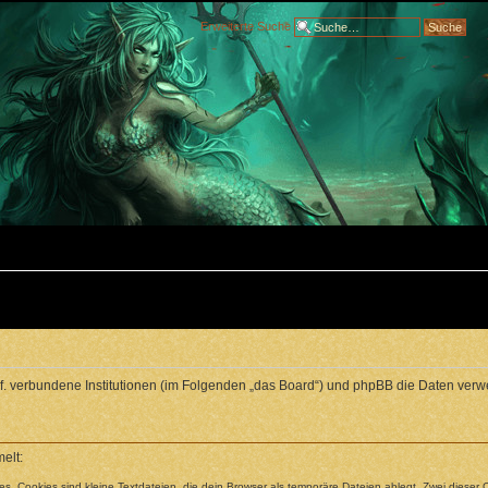
Erweiterte Suche
ggf. verbundene Institutionen (im Folgenden „das Board“) und phpBB die Daten v
elt:
. Cookies sind kleine Textdateien, die dein Browser als temporäre Dateien ablegt. Zwei dieser