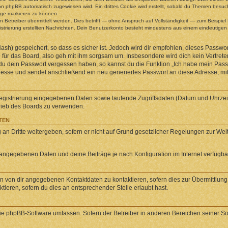
n phpBB automatisch zugewiesen wird. Ein drittes Cookie wird erstellt, sobald du Themen besuch
äge markieren zu können.
etreiber übermittelt werden. Dies betrifft — ohne Anspruch auf Vollständigkeit — zum Beispiel B
egistrierung erstellten Nachrichten. Dein Benutzerkonto besteht mindestens aus einem eindeuti
sh) gespeichert, so dass es sicher ist. Jedoch wird dir empfohlen, dieses Passwor
für das Board, also geh mit ihm sorgsam um. Insbesondere wird dich kein Vertreter
 du dein Passwort vergessen haben, so kannst du die Funktion „Ich habe mein Pas
se und sendet anschließend ein neu generiertes Passwort an diese Adresse, mit
Registrierung eingegebenen Daten sowie laufende Zugriffsdaten (Datum und Uhrze
trieb des Boards zu verwenden.
TEN
an Dritte weitergeben, sofern er nicht auf Grund gesetzlicher Regelungen zur Weite
l angegebenen Daten und deine Beiträge je nach Konfiguration im Internet verfügb
n von dir angegebenen Kontaktdaten zu kontaktieren, sofern dies zur Übermittlung z
ieren, sofern du dies an entsprechender Stelle erlaubt hast.
 die phpBB-Software umfassen. Sofern der Betreiber in anderen Bereichen seiner S