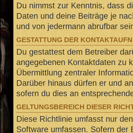
Du nimmst zur Kenntnis, dass di
Daten und deine Beiträge je nach
und von jedermann abrufbar sei
GESTATTUNG DER KONTAKTAUF
Du gestattest dem Betreiber darü
angegebenen Kontaktdaten zu ko
Übermittlung zentraler Informati
Darüber hinaus dürfen er und an
sofern du dies an entsprechender
GELTUNGSBEREICH DIESER RICHT
Diese Richtlinie umfasst nur den
Software umfassen. Sofern der B