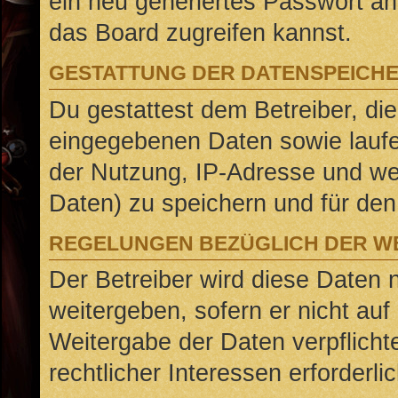
ein neu generiertes Passwort an
das Board zugreifen kannst.
GESTATTUNG DER DATENSPEICH
Du gestattest dem Betreiber, di
eingegebenen Daten sowie laufe
der Nutzung, IP-Adresse und we
Daten) zu speichern und für de
REGELUNGEN BEZÜGLICH DER WE
Der Betreiber wird diese Daten 
weitergeben, sofern er nicht au
Weitergabe der Daten verpflicht
rechtlicher Interessen erforderlic