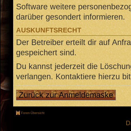
Software weitere personenbezoge
darüber gesondert informieren.
AUSKUNFTSRECHT
Der Betreiber erteilt dir auf An
gespeichert sind.
Du kannst jederzeit die Löschu
verlangen. Kontaktiere hierzu bit
Zurück zur Anmeldemaske
Foren-Übersicht
D