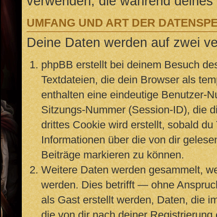
verwenden, die während deines
UMFANG UND ART DER DATENSP
Deine Daten werden auf zwei v
phpBB erstellt bei deinem Besuch de
Textdateien, die dein Browser als te
enthalten eine eindeutige Benutzer-
Sitzungs-Nummer (Session-ID), die d
drittes Cookie wird erstellt, sobald 
Informationen über die von dir geles
Beiträge markieren zu können.
Weitere Daten werden gesammelt, wen
werden. Dies betrifft — ohne Anspruch
als Gast erstellt werden, Daten, die
die von dir nach deiner Registrierung