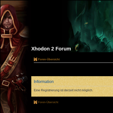
Xhodon 2 Forum
Foren-Übersicht
Information
Eine Registrierung ist derzeit nicht möglich.
Foren-Übersicht