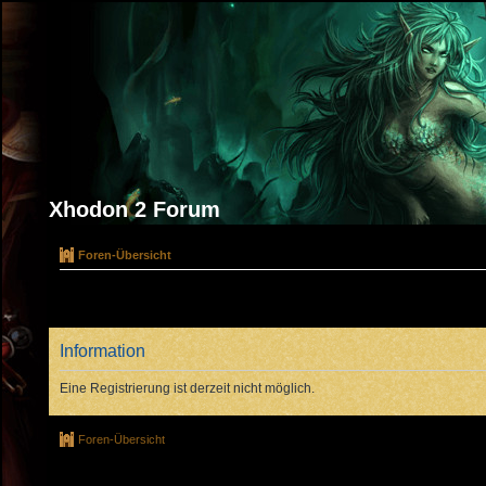
Xhodon 2 Forum
Foren-Übersicht
Information
Eine Registrierung ist derzeit nicht möglich.
Foren-Übersicht