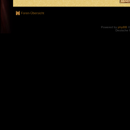
Foren-Übersicht
Powered by
phpBB
©
Deutsche 