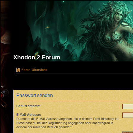
Xhodon 2 Forum
Foren-Übersicht
Passwort senden
Benutzername:
E-Mail-Adresse:
Du musst die E-Mail-Adresse angeben, die in deinem Profil hinterlegt ist.
Diese hast du bei der Registrierung angegeben oder nachträglich in
deinem persönlichen Bereich geändert.