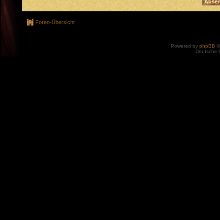
Foren-Übersicht
Powered by
phpBB
©
Deutsche 