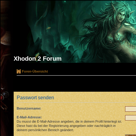
Xhodon 2 Forum
Foren-Übersicht
Passwort senden
Benutzername:
E-Mail-Adresse:
Du musst die E-Mail-Adresse angeben, die in deinem Profil hinterlegt ist.
Diese hast du bei der Registrierung angegeben oder nachträglich in
deinem persönlichen Bereich geändert.