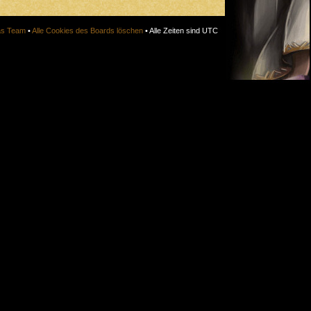
s Team
•
Alle Cookies des Boards löschen
• Alle Zeiten sind UTC