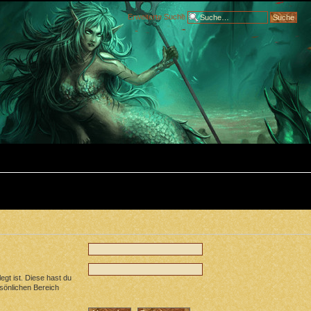
Erweiterte Suche
egt ist. Diese hast du
rsönlichen Bereich