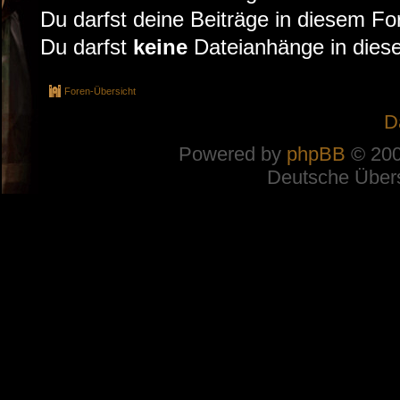
Du darfst deine Beiträge in diesem F
Du darfst
keine
Dateianhänge in diese
Foren-Übersicht
D
Powered by
phpBB
© 200
Deutsche Über