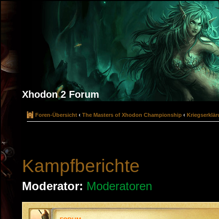
Xhodon 2 Forum
Foren-Übersicht
‹
The Masters of Xhodon Championship
‹
Kriegserklä
Kampfberichte
Moderator:
Moderatoren