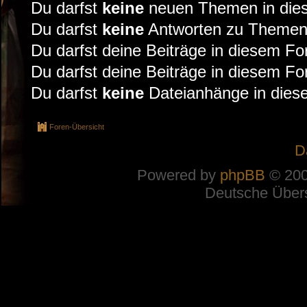
Du darfst
keine
neuen Themen in dies
Du darfst
keine
Antworten zu Themen 
Du darfst deine Beiträge in diesem F
Du darfst deine Beiträge in diesem F
Du darfst
keine
Dateianhänge in diese
Foren-Übersicht
D
Powered by
phpBB
© 200
Deutsche Über