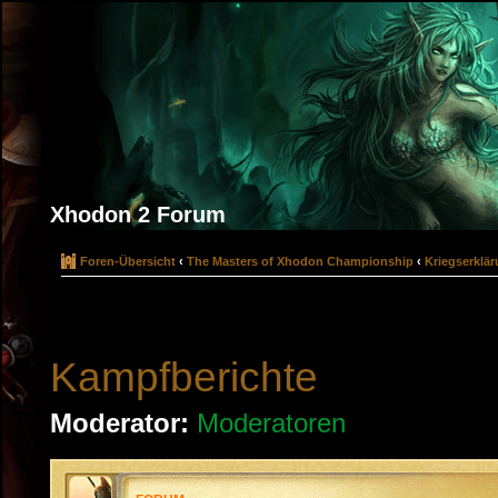
Xhodon 2 Forum
Foren-Übersicht
‹
The Masters of Xhodon Championship
‹
Kriegserklä
Kampfberichte
Moderator:
Moderatoren