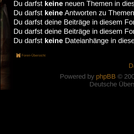
Du darfst
keine
neuen Themen in dies
Du darfst
keine
Antworten zu Themen 
Du darfst deine Beiträge in diesem F
Du darfst deine Beiträge in diesem F
Du darfst
keine
Dateianhänge in diese
Foren-Übersicht
D
Powered by
phpBB
© 200
Deutsche Über