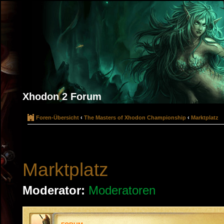
Xhodon 2 Forum
Foren-Übersicht
‹
The Masters of Xhodon Championship
‹
Marktplatz
Marktplatz
Moderator:
Moderatoren