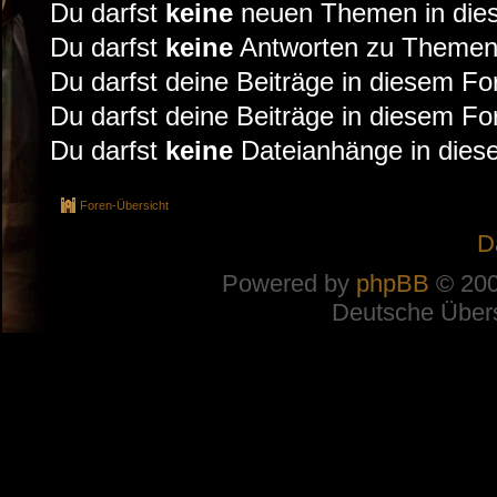
Du darfst
keine
neuen Themen in dies
Du darfst
keine
Antworten zu Themen 
Du darfst deine Beiträge in diesem F
Du darfst deine Beiträge in diesem F
Du darfst
keine
Dateianhänge in diese
Foren-Übersicht
D
Powered by
phpBB
© 200
Deutsche Über