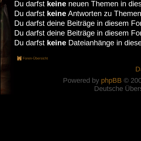
Du darfst
keine
neuen Themen in dies
Du darfst
keine
Antworten zu Themen 
Du darfst deine Beiträge in diesem F
Du darfst deine Beiträge in diesem F
Du darfst
keine
Dateianhänge in diese
Foren-Übersicht
D
Powered by
phpBB
© 200
Deutsche Über