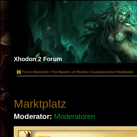
Xhodon 2 Forum
Foren-Übersicht
‹
The Masters of Xhodon Championship
‹
Marktplatz
Marktplatz
Moderator:
Moderatoren